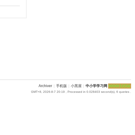
Archiver
|
手机版
|
小黑屋
|
中小学学习网
GMT+8, 2026-8-7 20:19
, Processed in 0.028403 second(s), 6 queries .