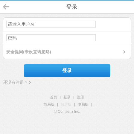
登录
安全提问(未设置请忽略)
登录
还没有注册？
首页
|
登录
|
注册
简易版
|
触屏版
|
电脑版
|
© Comsenz Inc.