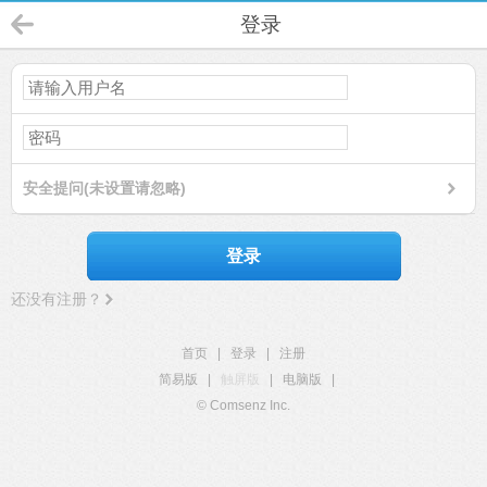
登录
安全提问(未设置请忽略)
登录
还没有注册？
首页
|
登录
|
注册
简易版
|
触屏版
|
电脑版
|
© Comsenz Inc.