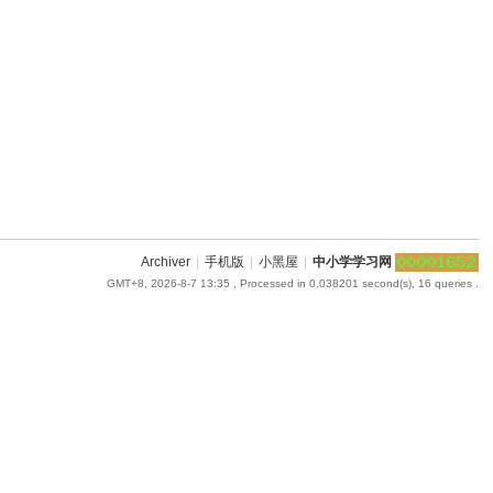
Archiver
|
手机版
|
小黑屋
|
中小学学习网
GMT+8, 2026-8-7 13:35
, Processed in 0.038201 second(s), 16 queries .