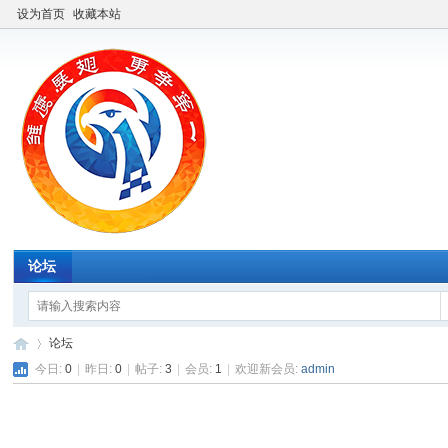
设为首页
收藏本站
论坛
论坛
今日:
0
|
昨日:
0
|
帖子:
3
|
会员:
1
|
欢迎新会员:
admin
中
»