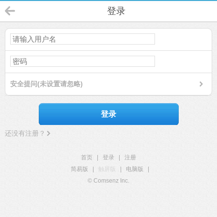
登录
安全提问(未设置请忽略)
登录
还没有注册？
首页
|
登录
|
注册
简易版
|
触屏版
|
电脑版
|
© Comsenz Inc.