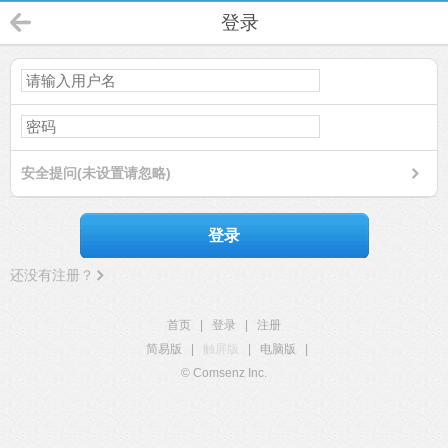
登录
安全提问(未设置请忽略)
登录
还没有注册？
首页
|
登录
|
注册
简易版
|
触屏版
|
电脑版
|
© Comsenz Inc.