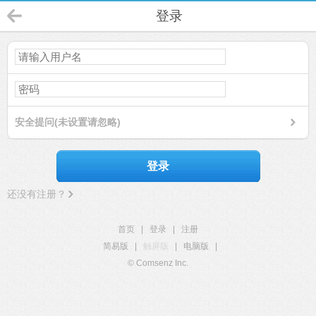
登录
安全提问(未设置请忽略)
登录
还没有注册？
首页
|
登录
|
注册
简易版
|
触屏版
|
电脑版
|
© Comsenz Inc.