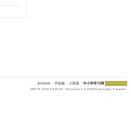
Archiver
|
手机版
|
小黑屋
|
中小学学习网
GMT+8, 2026-8-8 00:40
, Processed in 0.028081 second(s), 6 queries .