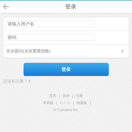
登录
安全提问(未设置请忽略)
登录
还没有注册？
首页
|
登录
|
注册
简易版
|
触屏版
|
电脑版
|
© Comsenz Inc.