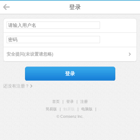
登录
安全提问(未设置请忽略)
登录
还没有注册？
首页
|
登录
|
注册
简易版
|
触屏版
|
电脑版
|
© Comsenz Inc.