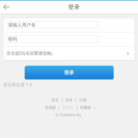
登录
安全提问(未设置请忽略)
登录
还没有注册？
首页
|
登录
|
注册
简易版
|
触屏版
|
电脑版
|
© Comsenz Inc.