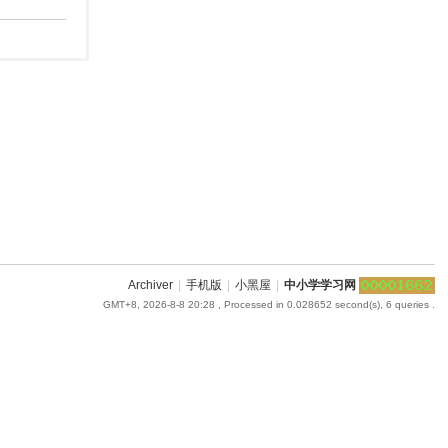
Archiver
|
手机版
|
小黑屋
|
中小学学习网
GMT+8, 2026-8-8 20:28
, Processed in 0.028652 second(s), 6 queries .