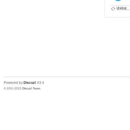
请稍候...
Powered by
Discuz!
X3.4
© 2001-2023
Discuz! Team
.